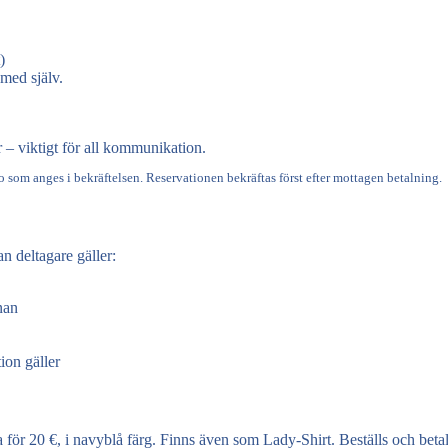
)
med själv.
 – viktigt för all kommunikation.
o som anges i bekräftelsen. Reservationen bekräftas först efter mottagen betalning.
n deltagare gäller:
nan
ion gäller
 för 20 €, i navyblå färg. Finns även som Lady-Shirt. Beställs och beta