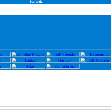
Startsida