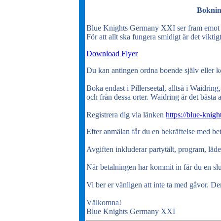
Boknin
Blue Knights Germany XXI ser fram emot att
För att allt ska fungera smidigt är det vikti
Download Flyer
Du kan antingen ordna boende själv eller ko
Boka endast i Pillerseetal, alltså i Waidring
och från dessa orter. Waidring är det bästa 
Registrera dig via länken
https://blue-knigh
Efter anmälan får du en bekräftelse med b
Avgiften inkluderar partytält, program, läde
När betalningen har kommit in får du en slut
Vi ber er vänligen att inte ta med gåvor. De
Välkomna!
Blue Knights Germany XXI