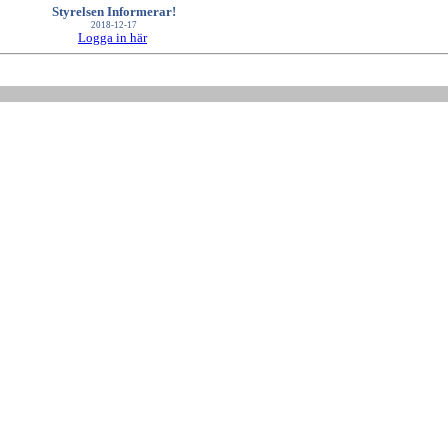
Styrelsen Informerar!
2018-12-17
Logga in här